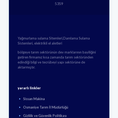
5359
Yağmurlama sulama Sitemleri,Damlama Sulama
Sistemleri, elektrikli el aletleri
bölgeye tarım sektörünün dev marklarının bayiliğini
getiren firmamız kısa zamanda tarım sektöründen
edindiği bilgi ve tecrübeyi yapı sektörüne de
aktarmıştır.
yararlı linkler
Sissan Makina
Osmaniye Tarım İl Müdürlüğü
Gizlilik ve Güvenlik Politikası