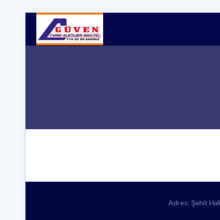
Adres: Şehit Ha