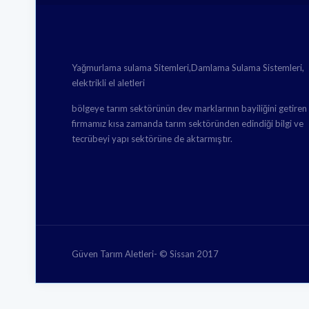
Yağmurlama sulama Sitemleri,Damlama Sulama Sistemleri,
elektrikli el aletleri
bölgeye tarım sektörünün dev marklarının bayiliğini getiren
firmamız kısa zamanda tarım sektöründen edindiği bilgi ve
tecrübeyi yapı sektörüne de aktarmıştır.
Güven Tarım Aletleri- © Sissan 2017