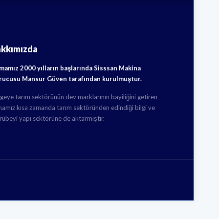
akkımızda
rmamız 2000 yılların başlarında Sisssan Makina
rucusu Mansur Güven tarafından kurulmuştur.
geye tarım sektörünün dev marklarının bayiliğini getiren
mamız kısa zamanda tarım sektöründen edindiği bilgi ve
rübeyi yapı sektörüne de aktarmıştır.