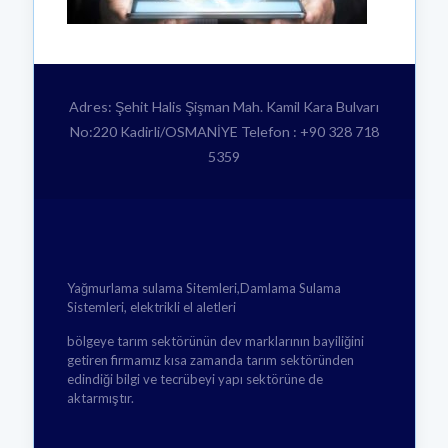
Adres: Şehit Halis Şişman Mah. Kamil Kara Bulvarı
No:220 Kadirli/OSMANİYE Telefon : +90 328 718
5359
Yağmurlama sulama Sitemleri,Damlama Sulama
Sistemleri, elektrikli el aletleri
bölgeye tarım sektörünün dev marklarının bayiliğini
getiren firmamız kısa zamanda tarım sektöründen
edindiği bilgi ve tecrübeyi yapı sektörüne de
aktarmıştır.