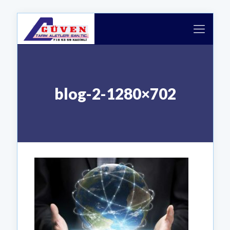
blog-2-1280×702