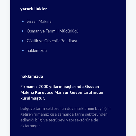
yararlı linkler
Sissan Makina
Osmaniye Tarım İl Müdürlüğü
Gizlilik ve Güvenlik Politikası
hakkımızda
hakkımızda
Firmamız 2000 yılların başlarında Sisssan
Makina Kurucusu Mansur Güven tarafından
kurulmuştur.
bölgeye tarım sektörünün dev marklarının bayiliğini
getiren firmamız kısa zamanda tarım sektöründen
edindiği bilgi ve tecrübeyi yapı sektörüne de
aktarmıştır.