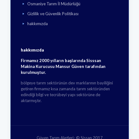
Osmaniye Tarım İl Müdürlüğü
Gizlilik ve Güvenlik Politikası
hakkımızda
hakkımızda
Firmamız 2000 yılların başlarında Sisssan
Makina Kurucusu Mansur Güven tarafından
kurulmuştur.
bölgeye tarım sektörünün dev marklarının bayiliğini
getiren firmamız kısa zamanda tarım sektöründen
edindiği bilgi ve tecrübeyi yapı sektörüne de
aktarmıştır.
Güven Tarım Aletleri- © Sissan 2017