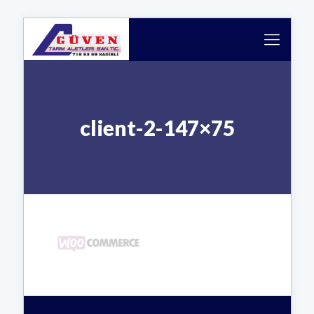
client-2-147×75