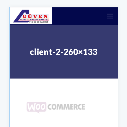
client-2-260×133