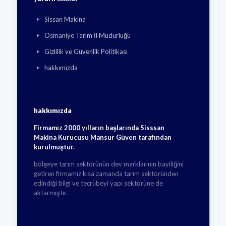
Sissan Makina
Osmaniye Tarım İl Müdürlüğü
Gizlilik ve Güvenlik Politikası
hakkımızda
hakkımızda
Firmamız 2000 yılların başlarında Sisssan
Makina Kurucusu Mansur Güven tarafından
kurulmuştur.
bölgeye tarım sektörünün dev marklarının bayiliğini
getiren firmamız kısa zamanda tarım sektöründen
edindiği bilgi ve tecrübeyi yapı sektörüne de
aktarmıştır.