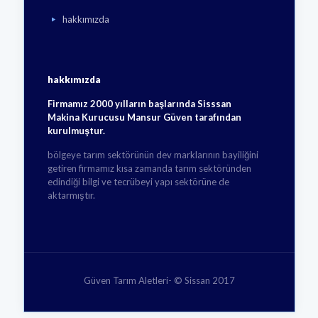
hakkımızda
hakkımızda
Firmamız 2000 yılların başlarında Sisssan
Makina Kurucusu Mansur Güven tarafından
kurulmuştur.
bölgeye tarım sektörünün dev marklarının bayiliğini
getiren firmamız kısa zamanda tarım sektöründen
edindiği bilgi ve tecrübeyi yapı sektörüne de
aktarmıştır.
Güven Tarım Aletleri- © Sissan 2017