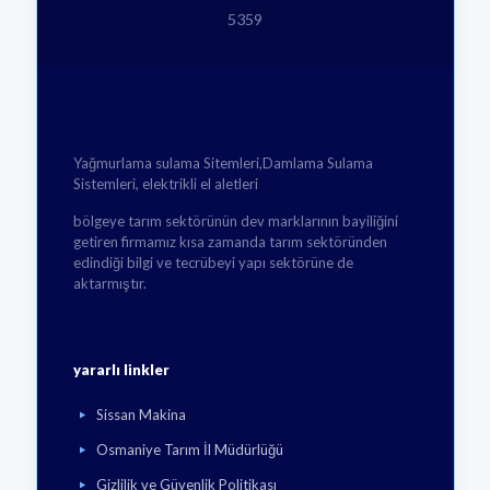
5359
Yağmurlama sulama Sitemleri,Damlama Sulama
Sistemleri, elektrikli el aletleri
bölgeye tarım sektörünün dev marklarının bayiliğini
getiren firmamız kısa zamanda tarım sektöründen
edindiği bilgi ve tecrübeyi yapı sektörüne de
aktarmıştır.
yararlı linkler
Sissan Makina
Osmaniye Tarım İl Müdürlüğü
Gizlilik ve Güvenlik Politikası