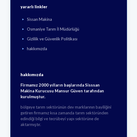
yararlı linkler
Sissan Makina
Osmaniye Tarım İl Müdürlüğü
Gizlilik ve Güvenlik Politikası
hakkımızda
hakkımızda
Firmamız 2000 yılların başlarında Sisssan
Makina Kurucusu Mansur Güven tarafından
kurulmuştur.
bölgeye tarım sektörünün dev marklarının bayiliğini
getiren firmamız kısa zamanda tarım sektöründen
edindiği bilgi ve tecrübeyi yapı sektörüne de
aktarmıştır.