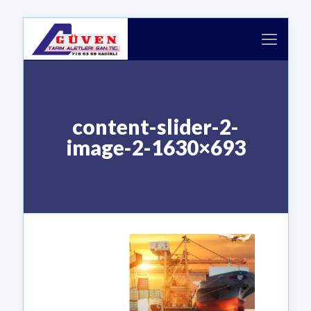
content-slider-2-
image-2-1630×693