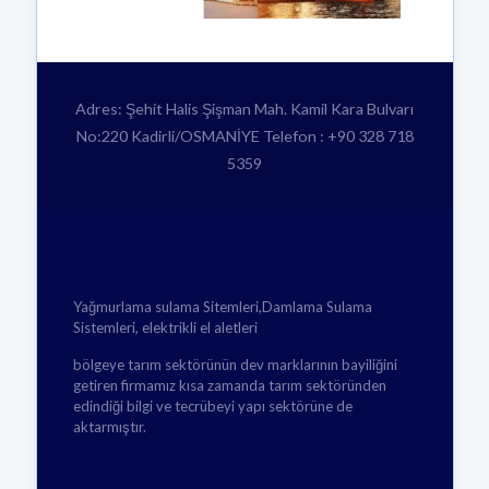
Adres: Şehit Halis Şişman Mah. Kamil Kara Bulvarı
No:220 Kadirli/OSMANİYE Telefon : +90 328 718
5359
Yağmurlama sulama Sitemleri,Damlama Sulama
Sistemleri, elektrikli el aletleri
bölgeye tarım sektörünün dev marklarının bayiliğini
getiren firmamız kısa zamanda tarım sektöründen
edindiği bilgi ve tecrübeyi yapı sektörüne de
aktarmıştır.