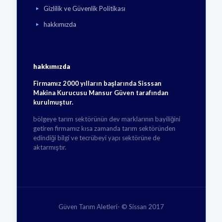
Gizlilik ve Güvenlik Politikası
hakkımızda
hakkımızda
Firmamız 2000 yılların başlarında Sisssan
Makina Kurucusu Mansur Güven tarafından
kurulmuştur.
bölgeye tarım sektörünün dev marklarının bayiliğini
getiren firmamız kısa zamanda tarım sektöründen
edindiği bilgi ve tecrübeyi yapı sektörüne de
aktarmıştır.
Güven Tarım Aletleri- © Sissan 2017