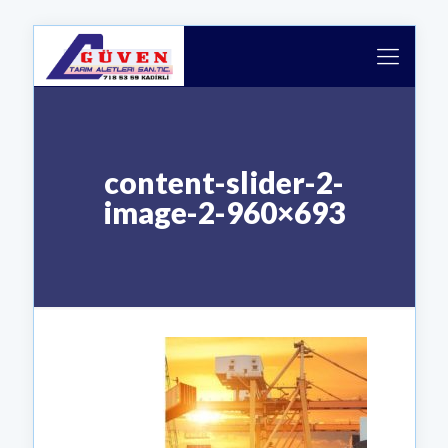
content-slider-2-
image-2-960×693