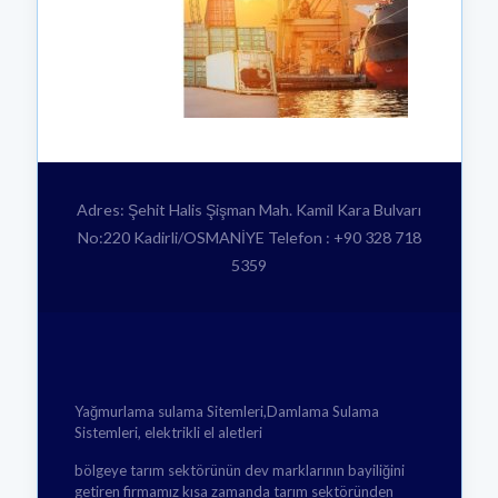
Adres: Şehit Halis Şişman Mah. Kamil Kara Bulvarı
No:220 Kadirli/OSMANİYE Telefon : +90 328 718
5359
Yağmurlama sulama Sitemleri,Damlama Sulama
Sistemleri, elektrikli el aletleri
bölgeye tarım sektörünün dev marklarının bayiliğini
getiren firmamız kısa zamanda tarım sektöründen