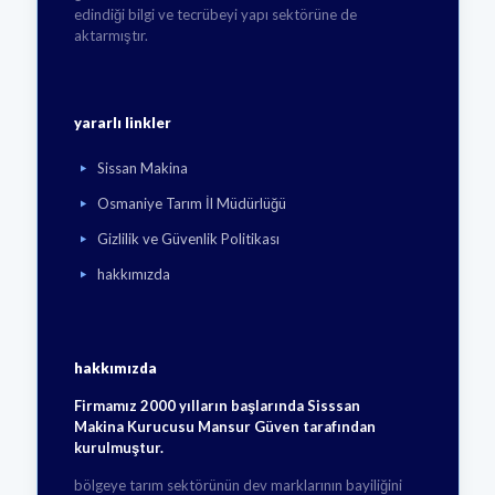
edindiği bilgi ve tecrübeyi yapı sektörüne de
aktarmıştır.
yararlı linkler
Sissan Makina
Osmaniye Tarım İl Müdürlüğü
Gizlilik ve Güvenlik Politikası
hakkımızda
hakkımızda
Firmamız 2000 yılların başlarında Sisssan
Makina Kurucusu Mansur Güven tarafından
kurulmuştur.
bölgeye tarım sektörünün dev marklarının bayiliğini