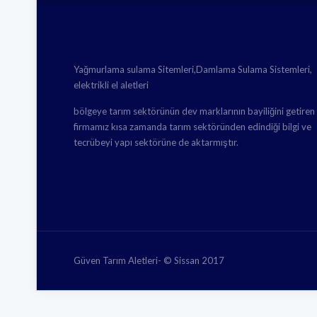
Yağmurlama sulama Sitemleri,Damlama Sulama Sistemleri,
elektrikli el aletleri
bölgeye tarım sektörünün dev marklarının bayiliğini getiren
firmamız kısa zamanda tarım sektöründen edindiği bilgi ve
tecrübeyi yapı sektörüne de aktarmıştır.
Güven Tarım Aletleri- © Sissan 2017