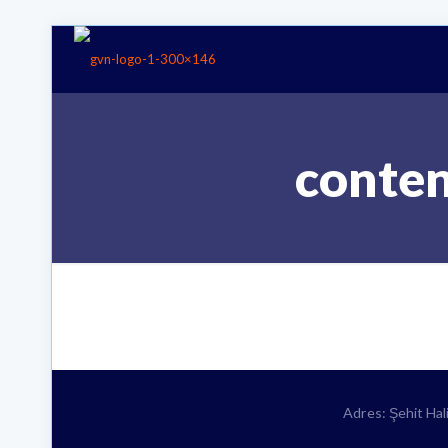
conten
Adres: Şehit Ha