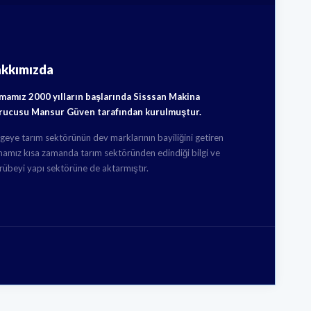
akkımızda
rmamız 2000 yılların başlarında Sisssan Makina
rucusu Mansur Güven tarafından kurulmuştur.
geye tarım sektörünün dev marklarının bayiliğini getiren
mamız kısa zamanda tarım sektöründen edindiği bilgi ve
rübeyi yapı sektörüne de aktarmıştır.