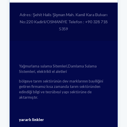
Adres: Şehit Halis Şişman Mah. Kamil Kara Bulvarı
No:220 Kadirli/OSMANİYE Telefon : +90 328 718
5359
Yağmurlama sulama Sitemleri,Damlama Sulama
Sistemleri, elektrikli el aletleri
bölgeye tarım sektörünün dev marklarının bayiliğini
getiren firmamız kısa zamanda tarım sektöründen
edindiği bilgi ve tecrübeyi yapı sektörüne de
aktarmıştır.
yararlı linkler