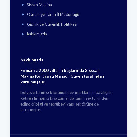
Sissan Makina
Osmaniye Tarım İl Müdürlüğü
Gizlilik ve Güvenlik Politikası
hakkımızda
hakkımızda
Firmamız 2000 yılların başlarında Sisssan
Makina Kurucusu Mansur Güven tarafından
kurulmuştur.
bölgeye tarım sektörünün dev marklarının bayiliğini
getiren firmamız kısa zamanda tarım sektöründen
edindiği bilgi ve tecrübeyi yapı sektörüne de
aktarmıştır.