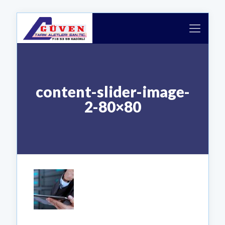
content-slider-image-
2-80×80