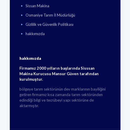
Sissan Makina
Osmaniye Tarım İl Müdürlüğü
Gizlilik ve Güvenlik Politikası
hakkımızda
hakkımızda
Firmamız 2000 yılların başlarında Sisssan
Makina Kurucusu Mansur Güven tarafından
kurulmuştur.
bölgeye tarım sektörünün dev marklarının bayiliğini
getiren firmamız kısa zamanda tarım sektöründen
edindiği bilgi ve tecrübeyi yapı sektörüne de
aktarmıştır.