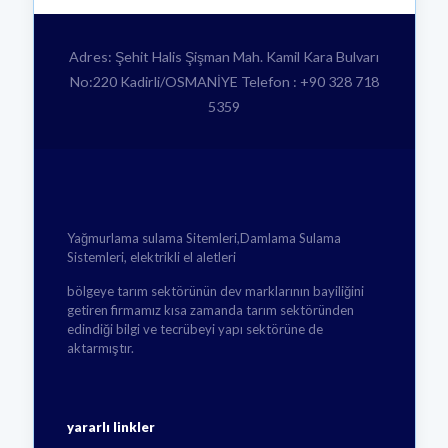
Adres: Şehit Halis Şişman Mah. Kamil Kara Bulvarı
No:220 Kadirli/OSMANİYE Telefon : +90 328 718
5359
Yağmurlama sulama Sitemleri,Damlama Sulama
Sistemleri, elektrikli el aletleri
bölgeye tarım sektörünün dev marklarının bayiliğini
getiren firmamız kısa zamanda tarım sektöründen
edindiği bilgi ve tecrübeyi yapı sektörüne de
aktarmıştır.
yararlı linkler