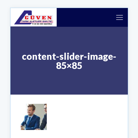
content-slider-image-
85×85