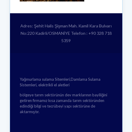
Adres: Şehit Halis Şişman Mah. Kamil Kara Bulvarı
No:220 Kadirli/OSMANİYE Telefon : +90 328 718
5359
Yağmurlama sulama Sitemleri,Damlama Sulama
Sistemleri, elektrikli el aletleri
bölgeye tarım sektörünün dev marklarının bayiliğini
getiren firmamız kısa zamanda tarım sektöründen
edindiği bilgi ve tecrübeyi yapı sektörüne de
aktarmıştır.