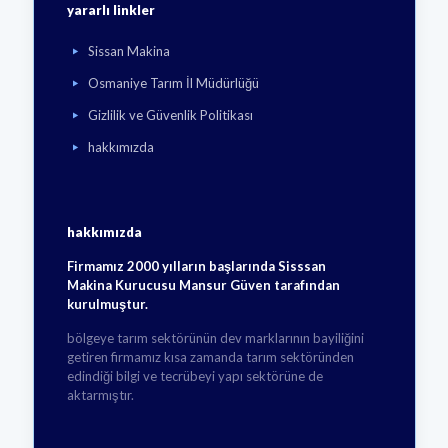
yararlı linkler
Sissan Makina
Osmaniye Tarım İl Müdürlüğü
Gizlilik ve Güvenlik Politikası
hakkımızda
hakkımızda
Firmamız 2000 yılların başlarında Sisssan
Makina Kurucusu Mansur Güven tarafından
kurulmuştur.
bölgeye tarım sektörünün dev marklarının bayiliğini
getiren firmamız kısa zamanda tarım sektöründen
edindiği bilgi ve tecrübeyi yapı sektörüne de
aktarmıştır.