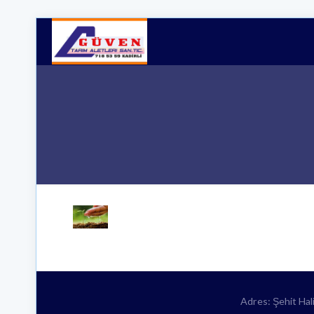
Adres: Şehit Ha