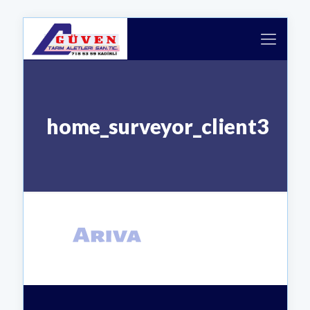
home_surveyor_client3