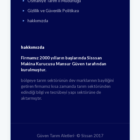
Osmaniye Tarım İl Müdürlüğü
Gizlilik ve Güvenlik Politikası
hakkımızda
hakkımızda
Firmamız 2000 yılların başlarında Sisssan
Makina Kurucusu Mansur Güven tarafından
kurulmuştur.
bölgeye tarım sektörünün dev marklarının bayiliğini
getiren firmamız kısa zamanda tarım sektöründen
edindiği bilgi ve tecrübeyi yapı sektörüne de
aktarmıştır.
Güven Tarım Aletleri- © Sissan 2017