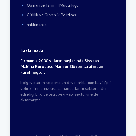
Osmaniye Tarım İl Müdürlüğü
Gizlilik ve Güvenlik Politikası
hakkımızda
hakkımızda
Firmamız 2000 yılların başlarında Sisssan
Makina Kurucusu Mansur Güven tarafından
kurulmuştur.
bölgeye tarım sektörünün dev marklarının bayiliğini
getiren firmamız kısa zamanda tarım sektöründen
edindiği bilgi ve tecrübeyi yapı sektörüne de
aktarmıştır.