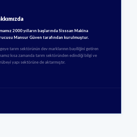
akkımızda
rmamız 2000 yılların başlarında Sisssan Makina
rucusu Mansur Güven tarafından kurulmuştur.
geye tarım sektörünün dev marklarının bayiliğini getiren
mamız kısa zamanda tarım sektöründen edindiği bilgi ve
rübeyi yapı sektörüne de aktarmıştır.