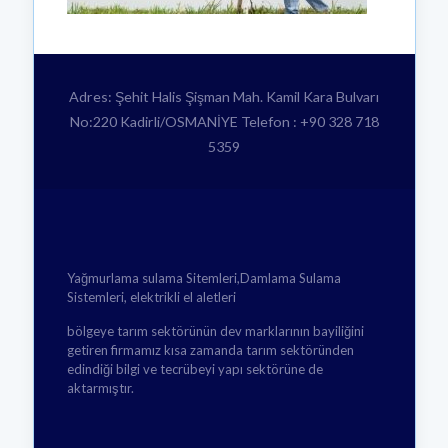
Adres: Şehit Halis Şişman Mah. Kamil Kara Bulvarı
No:220 Kadirli/OSMANİYE Telefon : +90 328 718
5359
Yağmurlama sulama Sitemleri,Damlama Sulama
Sistemleri, elektrikli el aletleri
bölgeye tarım sektörünün dev marklarının bayiliğini
getiren firmamız kısa zamanda tarım sektöründen
edindiği bilgi ve tecrübeyi yapı sektörüne de
aktarmıştır.