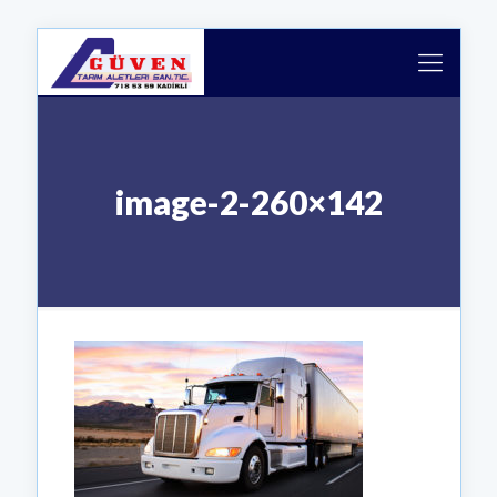
image-2-260×142