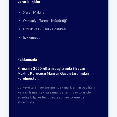
yararlı linkler
Sissan Makina
Osmaniye Tarım İl Müdürlüğü
Gizlilik ve Güvenlik Politikası
hakkımızda
hakkımızda
Firmamız 2000 yılların başlarında Sisssan
Makina Kurucusu Mansur Güven tarafından
kurulmuştur.
bölgeye tarım sektörünün dev marklarının bayiliğini
getiren firmamız kısa zamanda tarım sektöründen
edindiği bilgi ve tecrübeyi yapı sektörüne de
aktarmıştır.