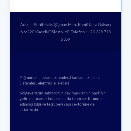
Adres: Şehit Halis Şişman Mah. Kamil Kara Bulvarı
No:220 Kadirli/OSMANİYE Telefon : +90 328 718
5359
Yağmurlama sulama Sitemleri,Damlama Sulama
Sistemleri, elektrikli el aletleri
bölgeye tarım sektörünün dev marklarının bayiliğini
getiren firmamız kısa zamanda tarım sektöründen
edindiği bilgi ve tecrübeyi yapı sektörüne de
aktarmıştır.