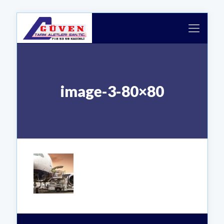
image-3-80×80