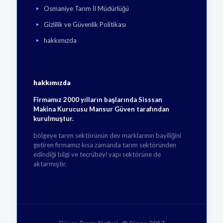
Osmaniye Tarım İl Müdürlüğü
Gizlilik ve Güvenlik Politikası
hakkımızda
hakkımızda
Firmamız 2000 yılların başlarında Sisssan
Makina Kurucusu Mansur Güven tarafından
kurulmuştur.
bölgeye tarım sektörünün dev marklarının bayiliğini
getiren firmamız kısa zamanda tarım sektöründen
edindiği bilgi ve tecrübeyi yapı sektörüne de
aktarmıştır.