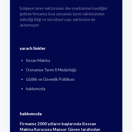
bölgeye tarım sektörünün dev marklarının bayiliğini
getiren firmamız kısa zamanda tarım sektöründen
edindiği bilgi ve tecrübeyi yapı sektörüne de
aktarmıştır.
yararlı linkler
Sissan Makina
Osmaniye Tarım İl Müdürlüğü
Gizlilik ve Güvenlik Politikası
hakkımızda
hakkımızda
Firmamız 2000 yılların başlarında Sisssan
Makina Kurucusu Mansur Güven tarafından