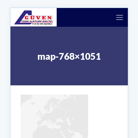
map-768×1051