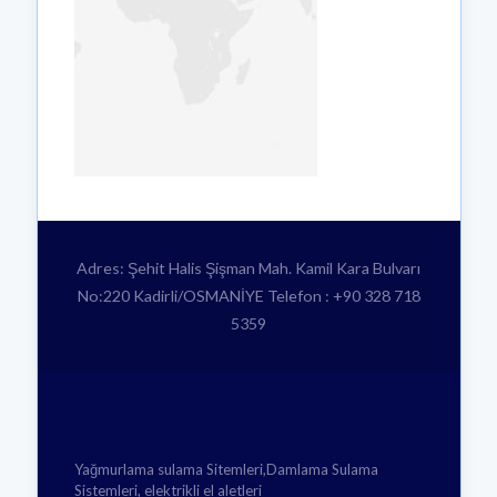
Adres: Şehit Halis Şişman Mah. Kamil Kara Bulvarı
No:220 Kadirli/OSMANİYE Telefon : +90 328 718
5359
Yağmurlama sulama Sitemleri,Damlama Sulama
Sistemleri, elektrikli el aletleri