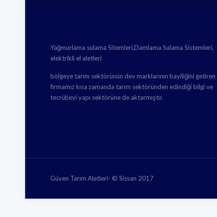
Yağmurlama sulama Sitemleri,Damlama Sulama Sistemleri,
elektrikli el aletleri
bölgeye tarım sektörünün dev marklarının bayiliğini getiren
firmamız kısa zamanda tarım sektöründen edindiği bilgi ve
tecrübeyi yapı sektörüne de aktarmıştır.
Güven Tarım Aletleri- © Sissan 2017