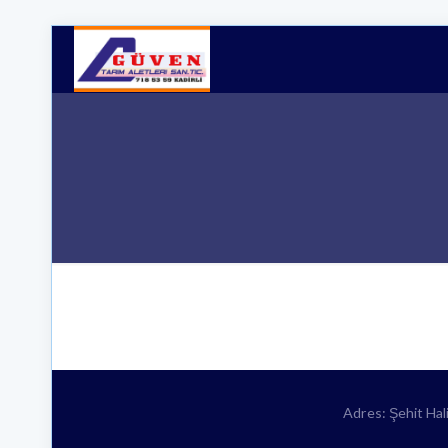
Adres: Şehit Ha