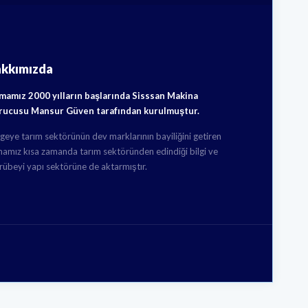
akkımızda
rmamız 2000 yılların başlarında Sisssan Makina
rucusu Mansur Güven tarafından kurulmuştur.
geye tarım sektörünün dev marklarının bayiliğini getiren
mamız kısa zamanda tarım sektöründen edindiği bilgi ve
rübeyi yapı sektörüne de aktarmıştır.