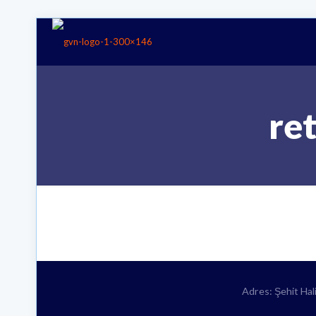
re
Adres: Şehit Ha