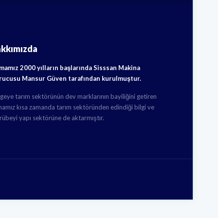
akkımızda
rmamız 2000 yılların başlarında Sisssan Makina
rucusu Mansur Güven tarafından kurulmuştur.
geye tarım sektörünün dev marklarının bayiliğini getiren
mamız kısa zamanda tarım sektöründen edindiği bilgi ve
rübeyi yapı sektörüne de aktarmıştır.