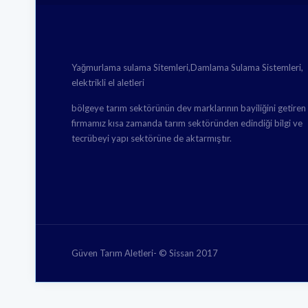
Yağmurlama sulama Sitemleri,Damlama Sulama Sistemleri,
elektrikli el aletleri
bölgeye tarım sektörünün dev marklarının bayiliğini getiren
firmamız kısa zamanda tarım sektöründen edindiği bilgi ve
tecrübeyi yapı sektörüne de aktarmıştır.
Güven Tarım Aletleri- © Sissan 2017