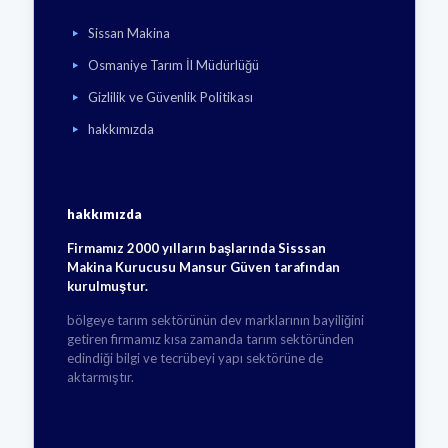
Sissan Makina
Osmaniye Tarım İl Müdürlüğü
Gizlilik ve Güvenlik Politikası
hakkımızda
hakkımızda
Firmamız 2000 yılların başlarında Sisssan
Makina Kurucusu Mansur Güven tarafından
kurulmuştur.
bölgeye tarım sektörünün dev marklarının bayiliğini
getiren firmamız kısa zamanda tarım sektöründen
edindiği bilgi ve tecrübeyi yapı sektörüne de
aktarmıştır.