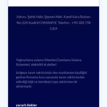
Adres: Şehit Halis Şişman Mah. Kamil Kara Bulvarı
No:220 Kadirli/OSMANİYE Telefon : +90 328 718
5359
Yağmurlama sulama Sitemleri,Damlama Sulama
Sistemleri, elektrikli el aletleri
bölgeye tarım sektörünün dev marklarının bayiliğini
getiren firmamız kısa zamanda tarım sektöründen
edindiği bilgi ve tecrübeyi yapı sektörüne de
aktarmıştır.
yararlı linkler